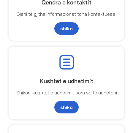
Qendra e kontaktit
Gjeni të gjitha informacionet tona kontaktuese
shiko
Kushtet e udhetimit
Shikoni kushtet e udhëtimit para se të udhëtoni
shiko