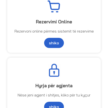
Rezervimi Online
Rezervoni online përmes sistemit të rezervime
shiko
Hyrja për agjenta
Nëse jeni agjent i shitjes, kliko për tu kyçur
shiko