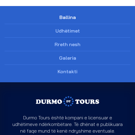
Ballina
Udhëtimet
Rreth nesh
Galeria
Kontakti
Durmo Tours është kompani e licensuar e
udhëtimeve ndërkombëtare. Të dhënat e publikuara
në faqe mund të kenë ndryshime eventuale.