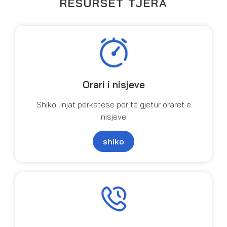
RESURSET TJERA
Orari i nisjeve
Shiko linjat përkatëse për të gjetur oraret e
nisjeve
shiko