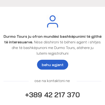
Durmo Tours ju ofron mundësi bashkëpunimi të gjithë
të interesuarve.
Nëse dëshironi të bëheni agjent i shitjes
dhe të bashkëpunoni me Durmo Tours, atëhere ju
lutemi regjistrohuni
behu agjent
ose na kontaktoni ne
+389 42 217 370